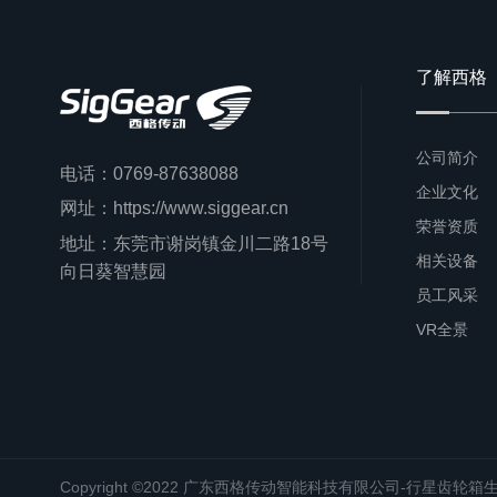
了解西格
公司简介
电话：0769-87638088
企业文化
网址：https://www.siggear.cn
荣誉资质
地址：东莞市谢岗镇金川二路18号
相关设备
向日葵智慧园
员工风采
VR全景
Copyright ©2022 广东西格传动智能科技有限公司-行星齿轮箱