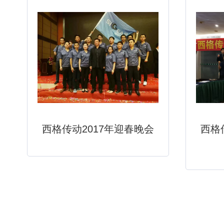
西格传动2017年迎春晚会
西格