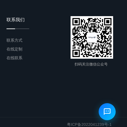
联系我们
联系方式
在线定制
在线联系
扫码关注微信公众号
粤ICP备2022041239号-1