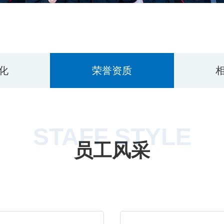
化
荣誉资质
STAFF STYLE
员工风采