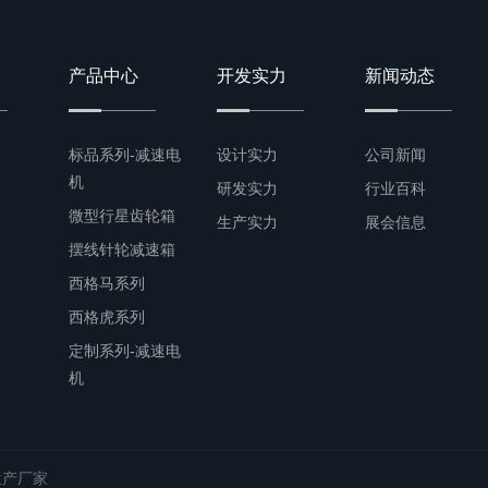
产品中心
开发实力
新闻动态
标品系列-减速电
设计实力
公司新闻
机
研发实力
行业百科
微型行星齿轮箱
生产实力
展会信息
摆线针轮减速箱
西格马系列
西格虎系列
定制系列-减速电
机
生产厂家