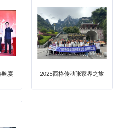
春晚宴
2025西格传动张家界之旅