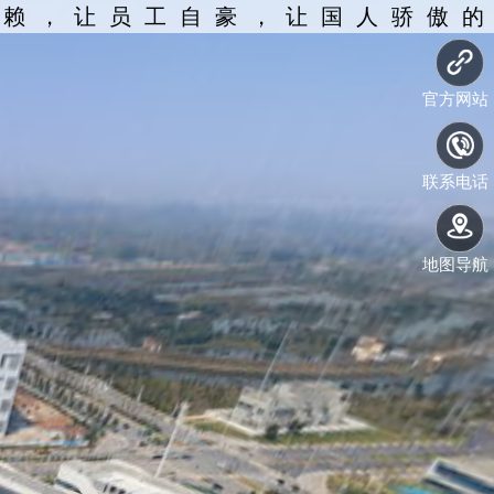
信赖，让员工自豪，让国人骄傲的
官方网站
联系电话
地图导航