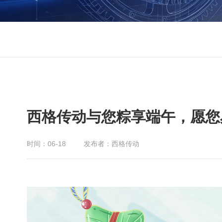
西格传动与您粽享端午，愿您
时间：06-18
发布者：西格传动