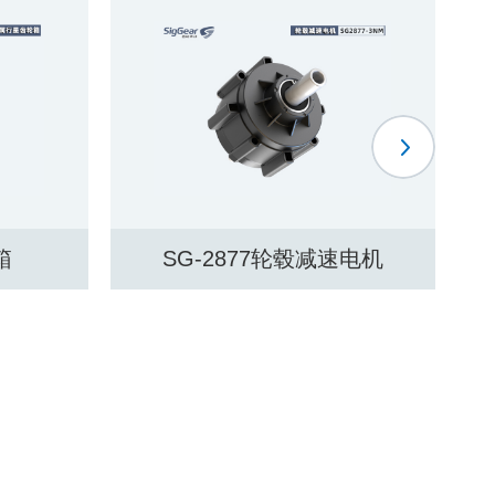
速电机
西格虎7839第一代关节减速电机