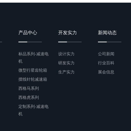
产品中心
开发实力
新闻动态
标品系列-减速电
设计实力
公司新闻
机
研发实力
行业百科
微型行星齿轮箱
生产实力
展会信息
摆线针轮减速箱
西格马系列
西格虎系列
定制系列-减速电
机